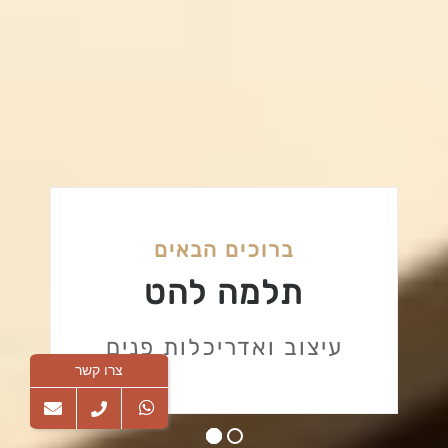
ברוכים הבאים
תלמה להט
עיצוב ואדריכלות פנים
צרו קשר