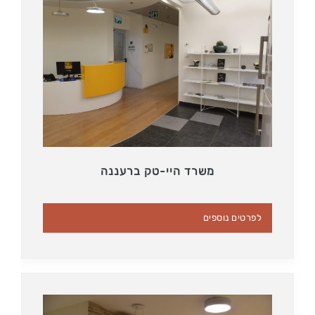
משרד היי-טק ברעננה
לפרטים נוספים