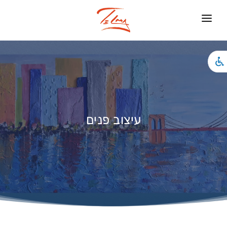
ראשי
עיצוב פנים
צילומים
האמנות שלי
עיצוב פנים
אירועים
אודותיי
חנות
צור קשר